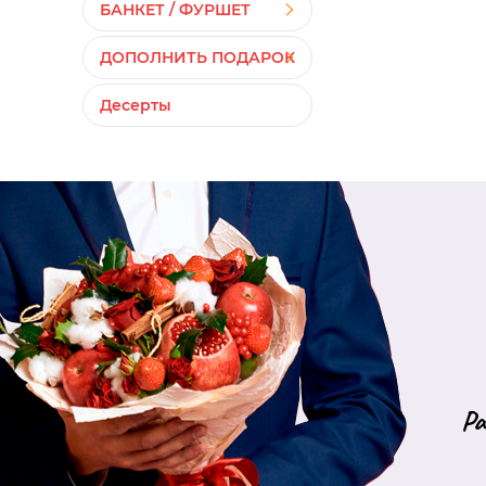
БАНКЕТ / ФУРШЕТ
ДОПОЛНИТЬ ПОДАРОК
Десерты
Ра