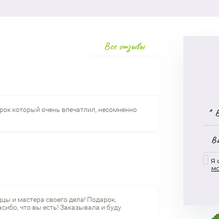
Все отзывы
арок который очень впечатлил, несомненно
Я 
м
цы и мастера своего дела! Подарок,
сибо, что вы есть! Заказывала и буду