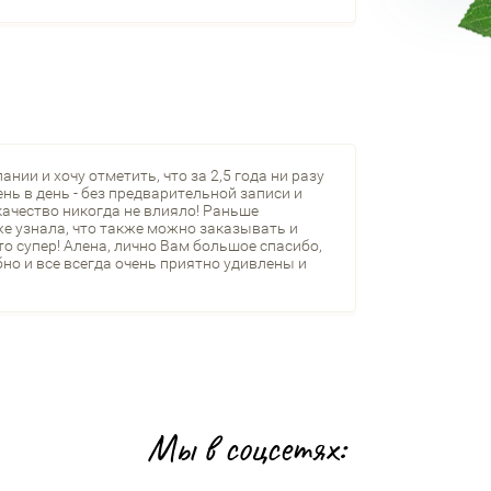
ии и хочу отметить, что за 2,5 года ни разу
нь в день - без предварительной записи и
качество никогда не влияло! Раньше
е узнала, что также можно заказывать и
то супер! Алена, лично Вам большое спасибо,
но и все всегда очень приятно удивлены и
Мы в соцсетях: