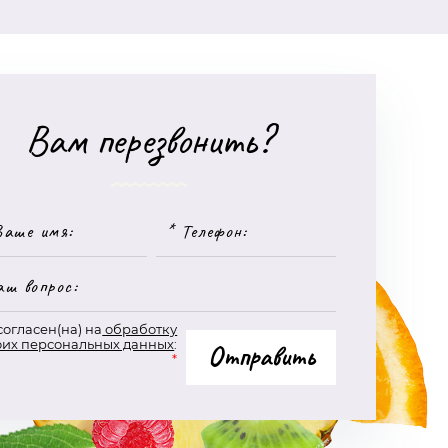
Вам перезвонить?
согласен(на) на
обработку
оих персональных данных
:
Отправить
*