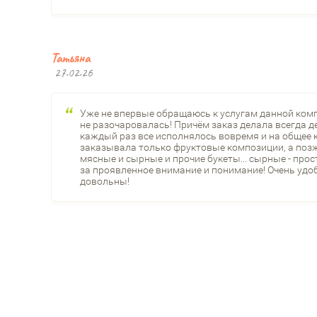
Татьяна
27.02.26
Уже не впервые обращаюсь к услугам данной компан
не разочаровалась! Причём заказ делала всегда де
каждый раз все исполнялось вовремя и на общее 
заказывала только фруктовые композиции, а позж
мясные и сырные и прочие букеты... сырные - прос
за проявленное внимание и понимание! Очень удоб
довольны!