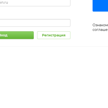
Ознаком
соглаше
Вход
Регистрация