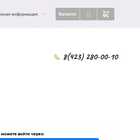
Каталог
езная информация
8(423) 280-00-10
 можете войти через: