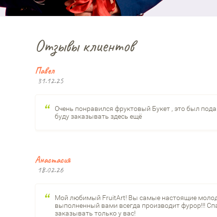
Отзывы клиентов
Павел
31.12.25
Очень понравился фруктовый Букет , это был под
буду заказывать здесь ещё
Анастасия
18.02.26
Мой любимый FruitArt! Вы самые настоящие молод
выполненный вами всегда производит фурор!!! Спа
заказывать только у вас!