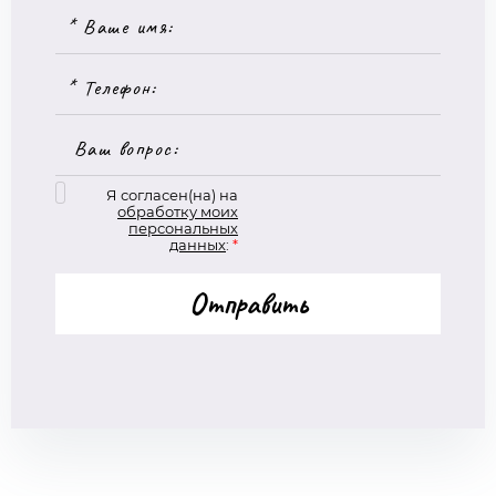
Я согласен(на) на
обработку моих
персональных
данных
:
*
Отправить