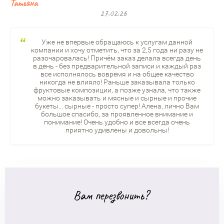
Татьяна
27.02.26
Уже не впервые обращаюсь к услугам данной
компании и хочу отметить, что за 2,5 года ни разу не
разочаровалась! Причём заказ делала всегда день
в день - без предварительной записи и каждый раз
все исполнялось вовремя и на общее качество
никогда не влияло! Раньше заказывала только
фруктовые композиции, а позже узнала, что также
можно заказывать и мясные и сырные и прочие
букеты... сырные - просто супер! Алена, лично Вам
большое спасибо, за проявленное внимание и
понимание! Очень удобно и все всегда очень
приятно удивлены и довольны!
Вам перезвонить?