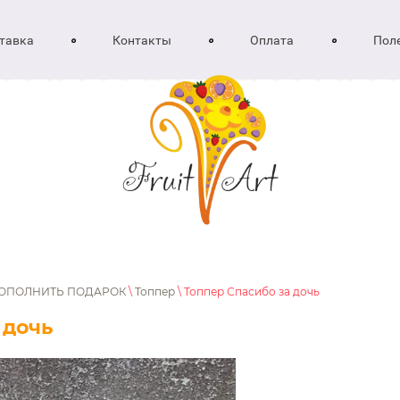
тавка
Контакты
Оплата
Пол
ОПОЛНИТЬ ПОДАРОК
\
Топпер
\ Топпер Спасибо за дочь
 дочь