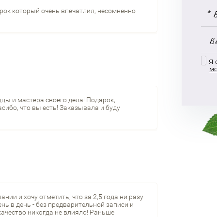
арок который очень впечатлил, несомненно
Я 
м
цы и мастера своего дела! Подарок,
сибо, что вы есть! Заказывала и буду
ии и хочу отметить, что за 2,5 года ни разу
нь в день - без предварительной записи и
качество никогда не влияло! Раньше