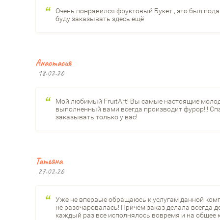
Очень понравился фруктовый Букет , это был под
буду заказывать здесь ещё
Анастасия
18.02.26
Мой любимый FruitArt! Вы самые настоящие молод
выполненный вами всегда производит фурор!!! Спа
заказывать только у вас!
Татьяна
27.02.26
Уже не впервые обращаюсь к услугам данной компан
не разочаровалась! Причём заказ делала всегда де
каждый раз все исполнялось вовремя и на общее 