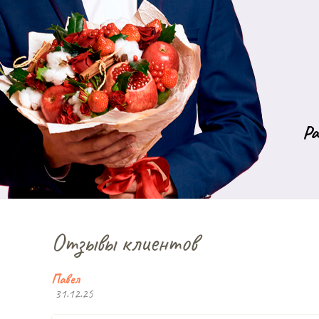
Ра
Отзывы клиентов
Павел
31.12.25