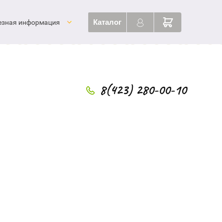
Каталог
езная информация
8(423) 280-00-10