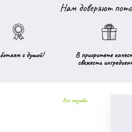
Нам доверяют пото
ботаем с душой!
В приоритете качест
свежесть ингредиен
Все отзывы