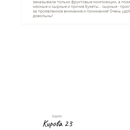
заказывала только фруктовые композиции, а позж
мясные и сырные и прочие букеты... сырные - прос
за проявленное внимание и понимание! Очень удоб
довольны!
Адрес:
Кирова 23