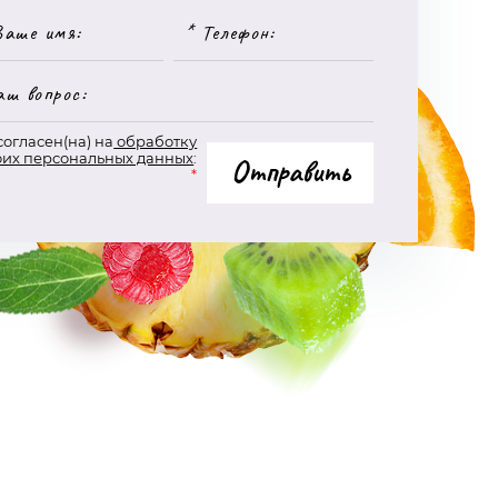
согласен(на) на
обработку
оих персональных данных
:
Отправить
*