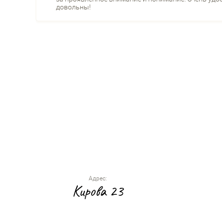
довольны!
Адрес:
Кирова 23