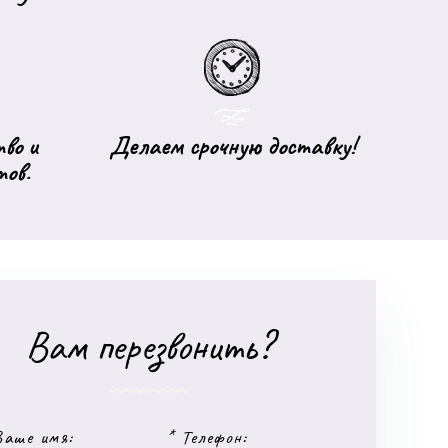
во и
Делаем срочную доставку!
тов.
Вам перезвонить?