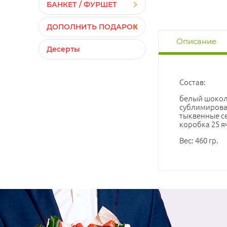
БАНКЕТ / ФУРШЕТ
ДОПОЛНИТЬ ПОДАРОК
Описание
Десерты
Состав:
белый шокол
сублимирова
тыквенные с
коробка 25 я
Вес: 460 гр.