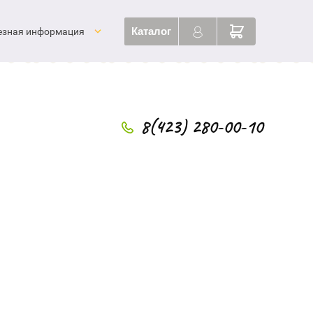
Каталог
езная информация
8(423) 280-00-10