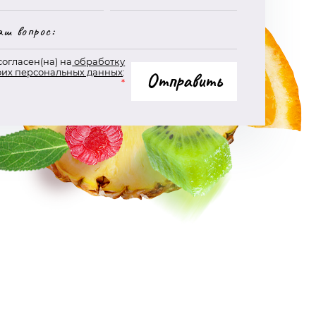
согласен(на) на
обработку
оих персональных данных
:
Отправить
*