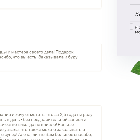
Я 
м
цы и мастера своего дела! Подарок,
сибо, что вы есть! Заказывала и буду
ии и хочу отметить, что за 2,5 года ни разу
нь в день - без предварительной записи и
качество никогда не влияло! Раньше
е узнала, что также можно заказывать и
то супер! Алена, лично Вам большое спасибо,
но и все всегда очень приятно удивлены и