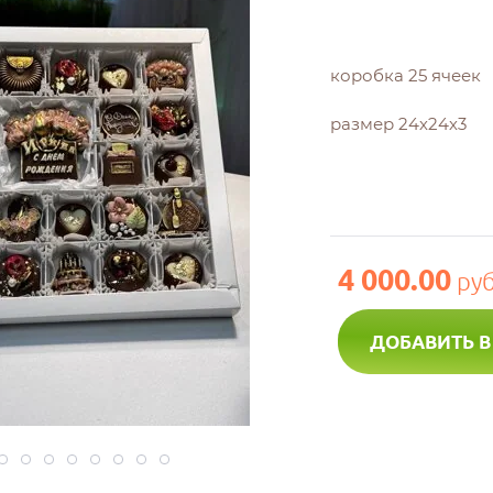
коробка 25 ячеек
размер 24х24х3
4 000.00
руб
ДОБАВИТЬ В