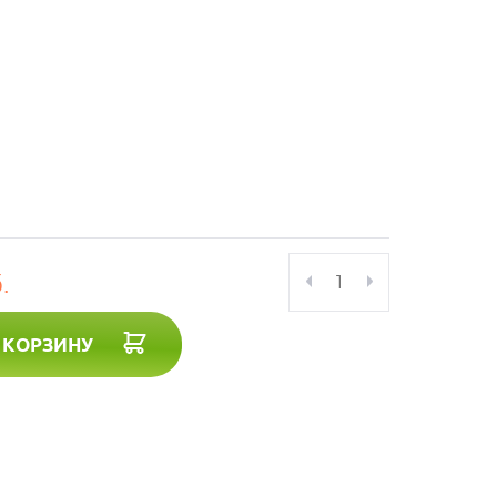
.
 КОРЗИНУ