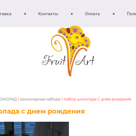
тавка
Контакты
Оплата
Пол
ОКОЛАД
\
Шоколадные наборы
\ Набор шоколада С днём рождения
олада с днем рождения