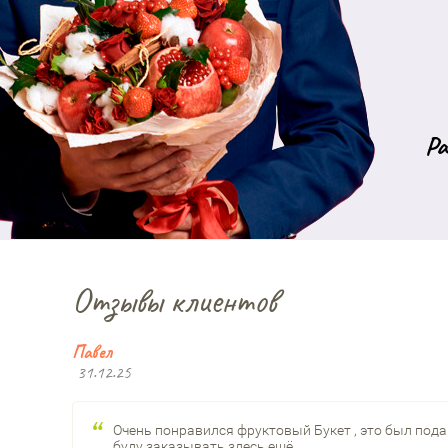
Ра
Отзывы клиентов
Павел
31.12.25
Очень понравился фруктовый Букет , это был под
буду заказывать здесь ещё