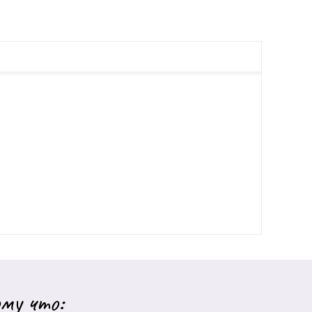
му что: