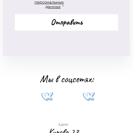
персональных
данных
:
*
Отправить
Мы в соцсетях:
Адрес:
Кирова 23