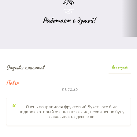
Работаем с душой!
Отзывы клиентов
Все отзывы
Павел
31.12.25
Очень понравился фруктовый Букет , это был
подарок который очень впечатлил, несомненно буду
заказывать здесь ещё