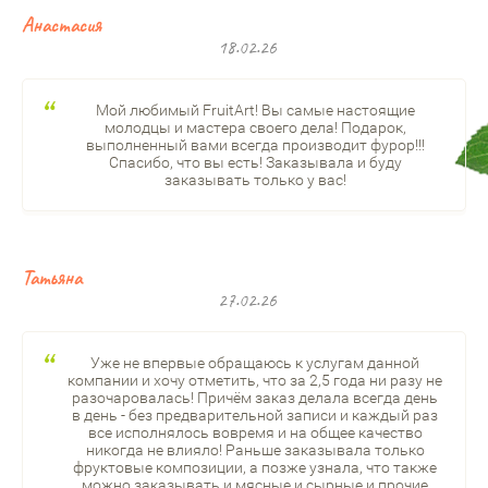
Анастасия
18.02.26
Мой любимый FruitArt! Вы самые настоящие
молодцы и мастера своего дела! Подарок,
выполненный вами всегда производит фурор!!!
Спасибо, что вы есть! Заказывала и буду
заказывать только у вас!
Татьяна
27.02.26
Уже не впервые обращаюсь к услугам данной
компании и хочу отметить, что за 2,5 года ни разу не
разочаровалась! Причём заказ делала всегда день
в день - без предварительной записи и каждый раз
все исполнялось вовремя и на общее качество
никогда не влияло! Раньше заказывала только
фруктовые композиции, а позже узнала, что также
можно заказывать и мясные и сырные и прочие