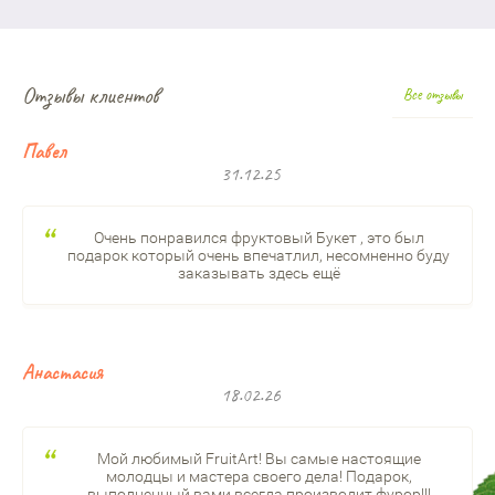
Отзывы клиентов
Все отзывы
Павел
31.12.25
Очень понравился фруктовый Букет , это был
подарок который очень впечатлил, несомненно буду
заказывать здесь ещё
Анастасия
18.02.26
Мой любимый FruitArt! Вы самые настоящие
молодцы и мастера своего дела! Подарок,
выполненный вами всегда производит фурор!!!