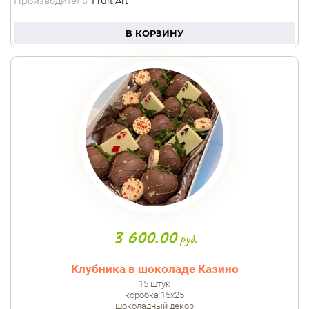
Производитель:
Fruit Art
В КОРЗИНУ
3 600.00
руб.
Клубника в шоколаде Казино
15 штук
коробка 15х25
шоколадный декор