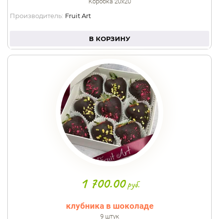
Коробка 20х20
Производитель:
Fruit Art
В КОРЗИНУ
1 700.00
руб.
клубника в шоколаде
9 штук