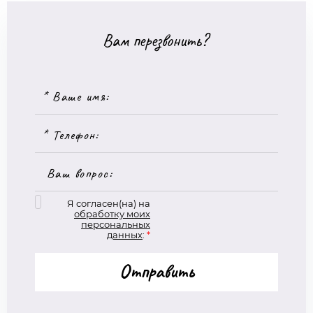
Вам перезвонить?
Я согласен(на) на
обработку моих
персональных
данных
:
*
Отправить