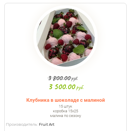
3 800.00
руб.
3 500.00
руб.
Клубника в шоколаде с малиной
15 штук
коробка 15х25
малина по сезону
Производитель:
Fruit Art