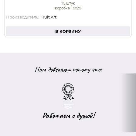
15 штук
коробка 15х25
Производитель:
Fruit Art
В КОРЗИНУ
Нам доверяют потому что:
Работаем с душой!