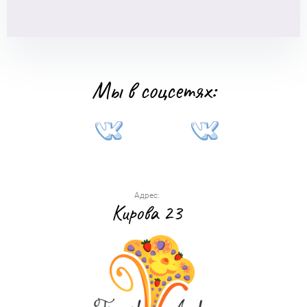
Мы в соцсетях:
Адрес:
Кирова 23